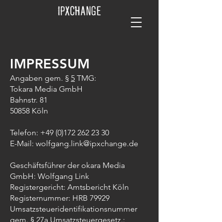
IMPRESSUM
Angaben gem. §
5
TMG:
Tokara Media GmbH
Bahnstr. 81
50858 Köln
Telefon:
+49 (0)172 262 23 30
E-Mail:
wolfgang.link@ipxchange.de
Geschäftsführer der okara Media
GmbH: Wolfgang Link
Registergericht: Amtsbericht Köln
Registernummer: HRB 79929
Umsatzsteueridentifikationsnummer
gem. §
27a
Umsatzsteuergesetz.: